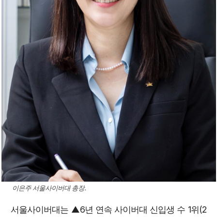
이은주 서울사이버대 총장.
서울사이버대는 ▲6년 연속 사이버대 신입생 수 1위(2