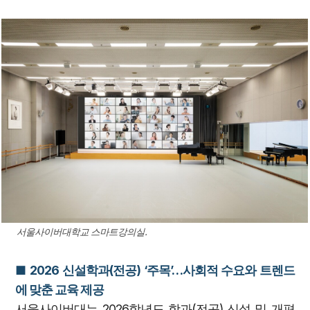
서울사이버대학교 스마트강의실.
■ 2026 신설학과(전공) ‘주목’
…
사회적 수요와 트렌드
에 맞춘 교육 제공
서울사이버대는 2026학년도 학과(전공) 신설 및 개편