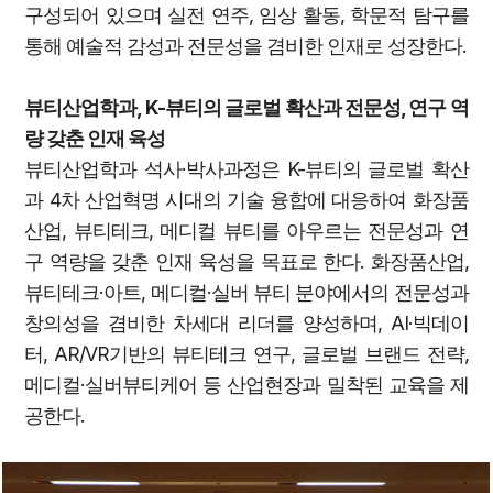
구성되어 있으며 실전 연주, 임상 활동, 학문적 탐구를
통해 예술적 감성과 전문성을 겸비한 인재로 성장한다.
뷰티산업학과, K-뷰티의 글로벌 확산과 전문성, 연구 역
량 갖춘 인재 육성
뷰티산업학과 석사·박사과정은 K-뷰티의 글로벌 확산
과 4차 산업혁명 시대의 기술 융합에 대응하여 화장품
산업, 뷰티테크, 메디컬 뷰티를 아우르는 전문성과 연
구 역량을 갖춘 인재 육성을 목표로 한다. 화장품산업,
뷰티테크·아트, 메디컬·실버 뷰티 분야에서의 전문성과
창의성을 겸비한 차세대 리더를 양성하며, AI·빅데이
터, AR/VR기반의 뷰티테크 연구, 글로벌 브랜드 전략,
메디컬·실버뷰티케어 등 산업현장과 밀착된 교육을 제
공한다.