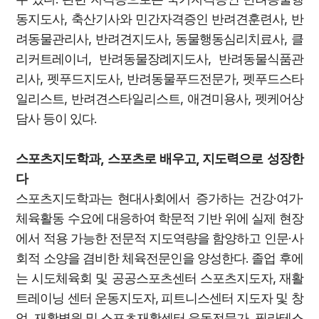
동지도사, 축산기사와 민간자격증인 반려견훈련사, 반
려동물관리사, 반려견지도사, 동물행동심리치료사, 클
리커트레이너, 반려동물장례지도사, 반려동물식품관
리사, 펫푸드지도사, 반려동물푸드전문가, 펫푸드스타
일리스트, 반려견스타일리스트, 애견미용사, 펫케어상
담사 등이 있다.
스포츠지도학과, 스포츠로 배우고, 지도력으로 성장한
다
스포츠지도학과는 현대사회에서 증가하는 건강·여가·
체육활동 수요에 대응하여 학문적 기반 위에 실제 현장
에서 적용 가능한 전문적 지도역량을 함양하고 인문·사
회적 소양을 겸비한 체육전문인을 양성한다. 졸업 후에
는 시도체육회 및 공공스포츠센터 스포츠지도자, 재활
트레이닝 센터 운동지도자, 피트니스센터 지도자 및 창
업, 재활병원 및 스포츠재활센터 운동전문가, 필라테스