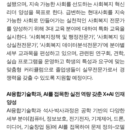
설됐으며, 지속 가능한 사회를 선도하는 사회복지 혁신
리더 양성을 목표로 한다. 급변하는 현대사회를 지속
가능한 사회로 만들어가는 실천적인 사회복지 전문가
를 양성하기 위해 3대 교육 분야에 대하여 특화 교육을
실시한다. ‘사회복지정책 및 행정전문가’, ‘사회복지 임
상실천전문가’, ‘사회복지 데이터분석전문가’에 분야별
세부 교과목을 편성하고 있으며, 관련된 연구회, 견학,
실습 프로그램을 운영하고 학생의 특성과 요구에 맞는
맞춤형 커리큘럼으로 졸업생들이 실무전문가로서 경
쟁력을 갖출 수 있도록 지원할 예정이다.
AI융합기술학과, AI를 접목한 실전 역량 갖춘 X+AI 인재
양성
AI융합기술학과 석사·박사과정은 공학 기반의 다양한
세부 분야(컴퓨터, 정보보호, 전기전자, 기계제어, 드론,
미디어, 기술창업 등)에 AI를 접목하여 문제 정의–모델