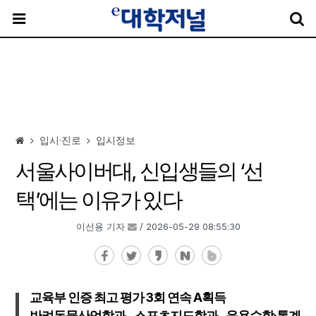
입시·진로
입시정보
서울사이버대, 신입생들의 ‘선
택’에는 이유가 있다
이선용 기자
/ 2026-05-29 08:55:30
교육부 인증 최고 평가 3회 연속 A획득
반려동물산업학과, 스포츠지도학과, 응용수학·통계