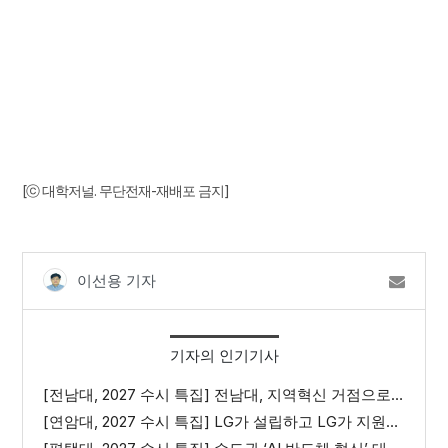
[ⓒ 대학저널. 무단전재-재배포 금지]
이선용 기자
기자의 인기기사
[전남대, 2027 수시 특집] 전남대, 지역혁신 거점으로 도약
[연암대, 2027 수시 특집] LG가 설립하고 LG가 지원하는 ‘K-스마트팜 허브대학’