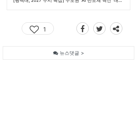
[평택대, 2027 수시 특집] 수도권 ‘AI 반도체 혁신’ 대학, 융합형 인재 양성
1
뉴스댓글 >