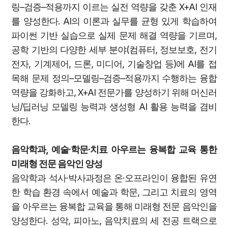
링–검증–적용까지 이르는 실전 역량을 갖춘 X+AI 인재
를 양성한다. AI의 이론과 실무를 균형 있게 학습하여
파이썬 기반 실습으로 실제 문제 해결 역량을 기르며,
공학 기반의 다양한 세부 분야(컴퓨터, 정보보호, 전기
전자, 기계제어, 드론, 미디어, 기술창업 등)에 AI를 접
목해 문제 정의–모델링–검증–적용까지 수행하는 융합
역량을 강화하고, X+AI 전문가를 양성하기 위해 머신러
닝/딥러닝 모델링 능력과 생성형 AI 활용 능력을 겸비
한다.
음악학과, 예술·학문·치료 아우르는 융복합 교육 통한
미래형 전문 음악인 양성
음악학과 석사·박사과정은 온·오프라인이 융합된 유연
한 학습 환경 속에서 예술과 학문, 그리고 치료의 영역
을 아우르는 융복합 교육을 통해 미래형 전문 음악인을
양성한다. 성악, 피아노, 음악치료의 세 전공 트랙으로