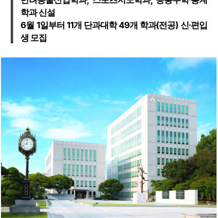
학과 신설
6월 1일부터 11개 단과대학 49개 학과(전공) 신·편입
생 모집