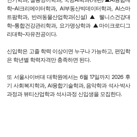
학–AI크리에이터학과, AI부동산빅데이터학과, AI스마
트팜학과, 반려동물산업학과(신설) ▲ 웰니스건강대
학–통합건강관리학과, 요가명상학과 ▲마이크로디그
리대학–자유전공이다.
신입학은 고졸 학력 이상이면 누구나 가능하고, 편입학
은 학년별 학력자격만 충족하면 된다.
또 서울사이버대 대학원에서는 6월 17일까지 2026 후
기 사회복지학과, AI융합기술학과, 음악학과 석사·박사
과정과 뷰티산업학과 석사과정 신입생을 모집한다.