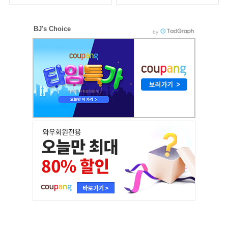
금 전달
화 과정 운영