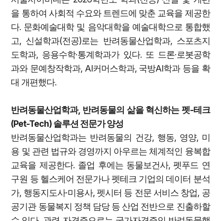
을 통하여 사회적 수요와 트렌드에 맞춘 교육을 제공한
다. 문화예술대학 및 음악대학을 예술대학으로 통합했
고, 신설학과(전공)로는 반려동물산업학과, 스포츠지
도학과, 응용수학·통계학과가 있다. 또 드론·로봇공학
과와 문예창작학과, AI커머스학과, 국방AI학과 등을 확
대 개편했다.
반려동물산업학과, 반려동물의 삶을 혁신하는 펫-테크
(Pet-Tech) 솔루션 전문가 양성
반려동물산업학과는 반려동물의 건강, 행동, 영양, 미
용 및 관련 법규와 경영까지 아우르는 체계적인 융복합
교육을 제공한다. 졸업 후에는 동물보건사, 펫푸드 연
구원 등 헬스케어 전문가나 펫테크 기업의 데이터 분석
가, 행동지도사·미용사, 펫시터 등 전문 서비스 창업, 공
공기관 동물복지 정책 담당 등 산업 전반으로 진출하할
수 있다. 관련 자격증으로는 국가자격증인 반려동물행