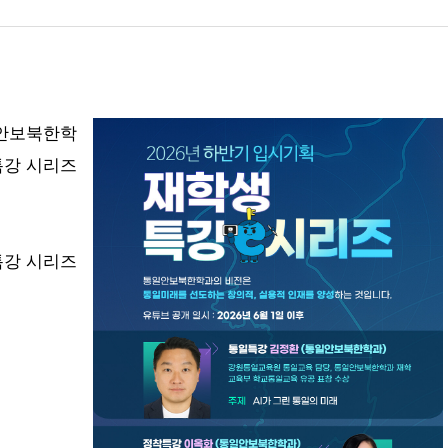
안보북한학
특강 시리즈
특강 시리즈