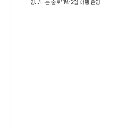
명…'나는 술로' 1박 2일 여행 운영