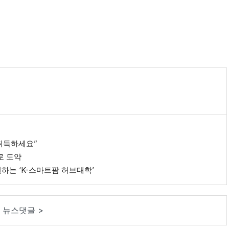
취득하세요”
로 도약
지원하는 ‘K-스마트팜 허브대학’
뉴스댓글 >