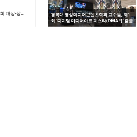
최
국립군산대, 2026 전북 공공데이터·AI 활용 창업경진대회 대상·장려상 수상
경복대 영상미디어콘텐츠학과 교수들, 제1
회 ‘디지털 미디어아트 페스타(DMAF)’ 출품