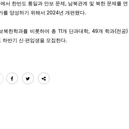
서 한반도 통일과 안보 문제, 남북관계 및 북한 문제를 연
를 양성하기 위해서 2024년 개편됐다.
보북한학과를 비롯하여 총 11개 단과대학, 49개 학과(전공)
도 하반기 신·편입생을 모집한다.