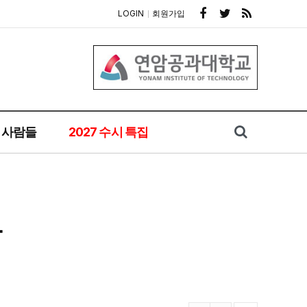
LOGIN
회원가입
사람들
2027 수시 특집
강