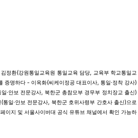
 - 김정환(강원통일교육원 통일교육 담당, 교육부 학교통일교
를 증명하다 - 이옥화(씨케이정공 대표이사, 통일·정착 강사)
(통일·안보 전문강사, 북한군 총참모부 경무부 정치장교 출신)
유진(통일·안보 전문강사, 북한군 호위사령부 간호사 출신)으로
페이지 및 서울사이버대 공식 유튜브 채널에서 확인 가능하