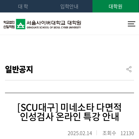
대 학
입학안내
대학원
일반공지
[SCU대구] 미네소타 다면적
인성검사 온라인 특강 안내
2025.02.14
조회수
12130