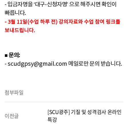
- 입금자명을
‘
대구
-
신청자명
’
으로 해주시면 확인이
빠릅니다
.
- 3월 11일(수업 하루 전) 강의자료와 수업 참여 링크를
보내드립니다.
문의
:
■
- scudgpsy@gmail.com
메일로만 문의 받습니다
.
첨부파일
[SCU광주] 기질 및 성격검사 온라인
이전글
특강