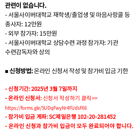
관련이 없습니다.
- 서울사이버대학교 재학생
/
졸업생 및 마음사랑콜 등
종사자
: 12
만원
- 외부 참가자
: 15
만원
- 서울사이버대학교 상담수련 과정 참가자
:
기관
수련감독자와 상의
신청방법
:
온라인 신청서 작성 및 참가비 입금 기한
■
- 신청기간: 2025년 3월 7일까지
- 온라인 신청서
:
신청서 작성하기 클릭>>
https://forms.gle/5UDqFwyNr4FUdsF66
- 참가비 입금 계좌
: SC
제일은행
102-20-281452
- 온라인 신청과 참가비 입금이 모두 완료되어야 합니다.