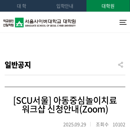
대 학
입학안내
대학원
일반공지
[SCU서울] 아동중심놀이치료
워크샵 신청안내(Zoom)
2025.09.29
조회수
10102