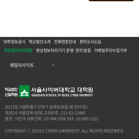
대학정보공시
학교법인소개
전화번호안내
찾아오시는길
개인정보처리방침
영상정보처리기기 운영·관리 방침
이메일무단수집거부
(01133) 서울특별시 강북구 솔매로49길 60 (미아동)
제2014-서울강북-0056 고유번호 : 211-82-13440
총장 : 이은주 대표전화 : 02-944-5500 FAX : 02-980-2222
COPYRIGHT ⓒ SEOUL CYBER UNIVERSITY. ALL RIGHTS RESERVED.