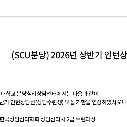
길
(SCU분당) 2026년 상반기 인턴상
대학교 분당심리상담센터에서는 다음과 같이
상반기 인턴상담원(상담수련생) 모집 기한을 연장하였사오니 
한국상담심리학회 상담심리사
2
급 수련과정