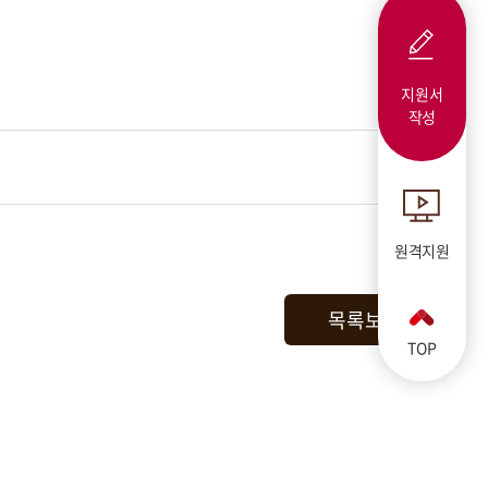
지원서
작성
원격지원
목록보기
TOP