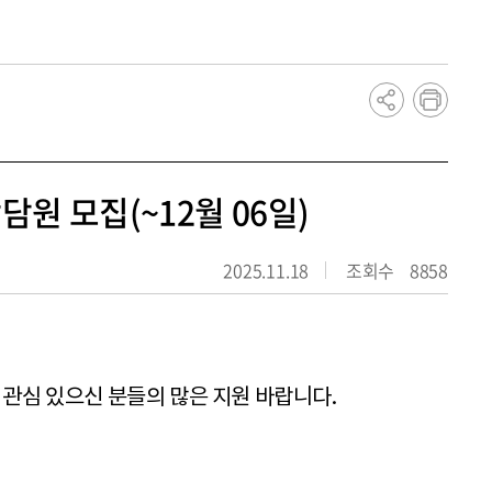
dCollection
학생증 발급/인증 안내
담원 모집(~12월 06일)
2025.11.18
조회수
8858
관심 있으신 분들의 많은 지원 바랍니다.