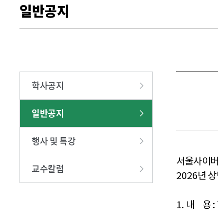
일반공지
찾아오시는
학사공지
일반공지
행사 및 특강
서울사이버
교수칼럼
2026
년 
1.
내
용
: