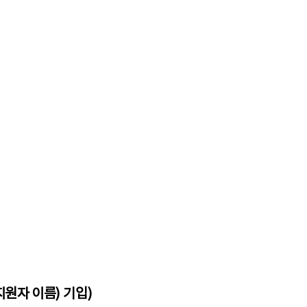
지원자 이름
)
기입
)