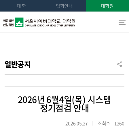
대 학
입학안내
대학원
일반공지
2026년 6월4일(목) 시스템
정기점검 안내
2026.05.27
조회수
1260