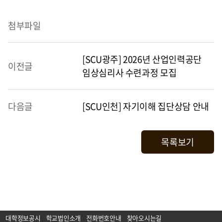
첨부파일
[SCU광주] 2026년 산업인력공단
이전글
임상심리사 수련과정 모집
다음글
[SCU인천] 자기이해 집단상담 안내
목록보기
대학정보공시
학교법인소개
전화번호안내
찾아오시는길