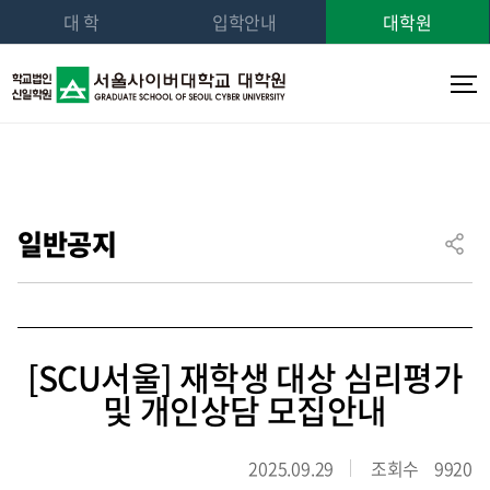
대 학
입학안내
대학원
일반공지
[SCU서울] 재학생 대상 심리평가
및 개인상담 모집안내
2025.09.29
조회수
9920