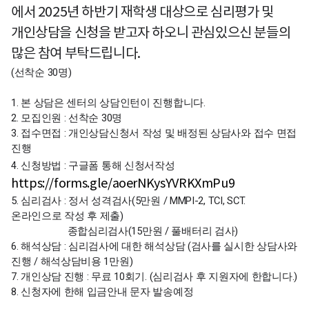
에서
2025년 하반기 재학생 대상으로 심리평가 및
개인상담을 신청을 받고자 하오니 관심있으신 분들의
많은 참여 부탁드립니다.
(선착순 30명)
1. 본 상담은 센터의 상담인턴이 진행합니다.
2. 모집인원 : 선착순 30명
3. 접수면접 : 개인상담신청서 작성 및 배정된 상담사와 접수 면접
진행
4. 신청방법 : 구글폼 통해 신청서작성
https://forms.gle/aoerNKysYVRKXmPu9
5. 심리검사 : 정서 성격검사(5만원 / MMPI-2, TCI, SCT.
온라인으로 작성 후 제출)
종합심리검사(15만원 / 풀배터리 검사)
6. 해석상담 : 심리검사에 대한 해석상담 (검사를 실시한 상담사와
진행 / 해석상담비용 1만원)
7. 개인상담 진행 : 무료 10회기. (심리검사 후 지원자에 한합니다.)
8. 신청자에 한해 입금안내 문자 발송예정