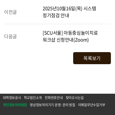
2025년10월16일(목) 시스템
이전글
정기점검 안내
[SCU서울] 아동중심놀이치료
다음글
워크샵 신청안내(Zoom)
목록보기
대학정보공시
학교법인소개
전화번호안내
찾아오시는길
개인정보처리방침
영상정보처리기기 운영·관리 방침
이메일무단수집거부