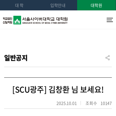
대 학
입학안내
대학원
일반공지
[SCU광주] 김창환 님 보세요!
2025.10.01
조회수
10147