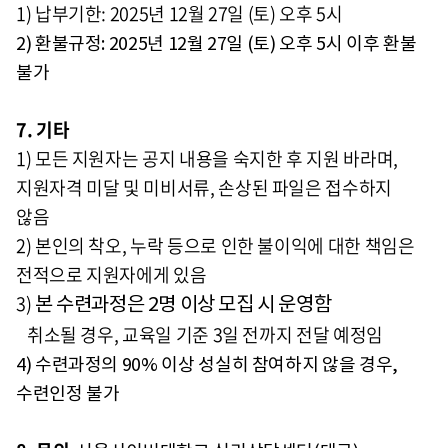
1) 납부기한: 2025년 12월 27일 (토) 오후 5시
2) 환불규정:
2025년 12월 27일 (토) 오후 5시 이후 환불
불가
7. 기타
1) 모든 지원자는 공지 내용을 숙지한 후 지원 바라며,
지원자격 미달 및 미비서류, 손상된 파일은 접수하지
않음
2) 본인의 착오, 누락 등으로 인한 불이익에 대한 책임은
전적으로 지원자에게 있음
3)
본 수련과정은 2명 이상 모집 시 운영함
취소될 경우, 교육일 기준 3일 전까지 전달 예정임
4) 수련과정의 90% 이상 성실히 참여하지 않을 경우,
수련인정 불가