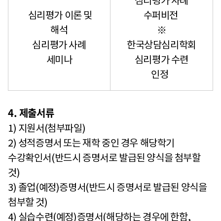
심리평가 사례
심리평가 이론 및
수퍼비전
해석
※
심리평가 사례
한국상담심리학회
세미나
심리평가 수련
인정
4. 제출서류
1) 지원서(첨부파일)
2) 성적증명서 또는 재학 중인 경우 해당학기
수강확인서(반드시 증명서로 발급된 양식을 첨부할
것)
3) 졸업(예정)증명서(반드시 증명서로 발급된 양식을
첨부할 것)
4) 실습수련(예정)증명서(해당하는 경우에 한함,