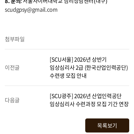
8. 문의
: 서울사이버대학교 심리상담센터(대구)
scudgpsy@gmail.com
첨부파일
[SCU서울] 2026년 상반기
이전글
임상심리사 2급 (한국산업인력공단)
수련생 모집 안내
[SCU광주] 2026년 산업인력공단
다음글
임상심리사 수련과정 모집 기간 연장
목록보기