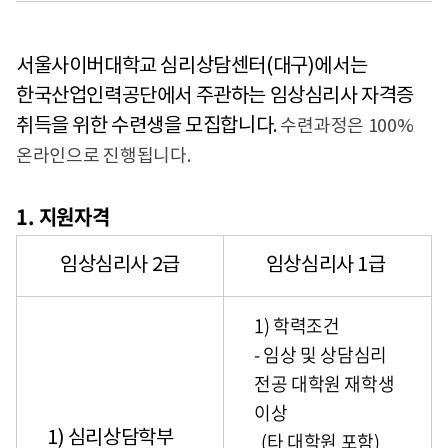
서울사이버대학교 심리상담센터(대구)에서는
한국산업인력공단에서 주관하는 임상심리사 자격증
취득을 위한 수련생을 모집합니다
.
수련과정은 100%
온라인으로 진행됩니다.
1. 지원자격
임상심리사 2급
임상심리사 1급
1) 학력조건
- 임상 및 상담심리
전공 대학원 재학생
이상
1) 심리상담학부
(타 대학원 포함)