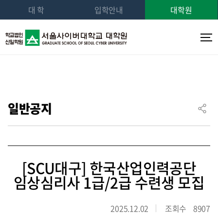
대 학
입학안내
대학원
일반공지
[SCU대구] 한국산업인력공단
임상심리사 1급/2급 수련생 모집
2025.12.02
조회수
8907