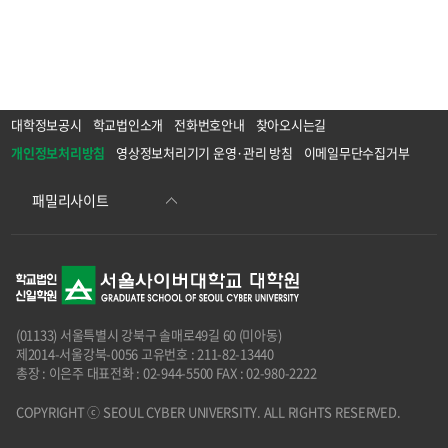
대학정보공시
학교법인소개
전화번호안내
찾아오시는길
개인정보처리방침
영상정보처리기기 운영·관리 방침
이메일무단수집거부
(01133) 서울특별시 강북구 솔매로49길 60 (미아동)
제2014-서울강북-0056 고유번호 : 211-82-13440
총장 : 이은주 대표전화 : 02-944-5500 FAX : 02-980-2222
COPYRIGHT ⓒ SEOUL CYBER UNIVERSITY. ALL RIGHTS RESERVED.