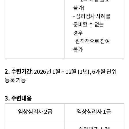
불가)
- 심리검사 사례를
준비할 수 없는
경우
원칙적으로 참여
불가
2. 수련기간
: 2026년 1월 ~ 12월 (1년), 6개월 단위
등록 가능
3. 수련내용
임상심리사 2급
임상심리사 1급