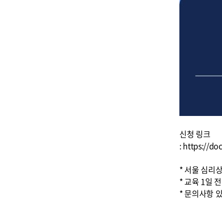
신청 링크
: https:/
* 서울 심
* 교육 1일 
* 문의사항 있