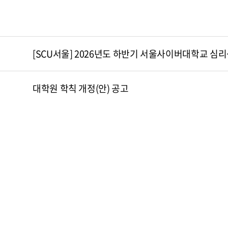
[SCU서울] 2026년도 하반기 서울사이버대학교 
대학원 학칙 개정(안) 공고