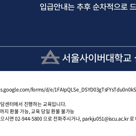
/docs.google.com/forms/d/e/1FAIpQLSe_DSYD03gTsFYsTdu
리상담센터에서 진행하는 교육입니다.
전까지 환불 가능, 교육 당일 환불 불가능
으시면 02-944-5800 으로 전화주시거나, parkju051@iscu.ac.kr