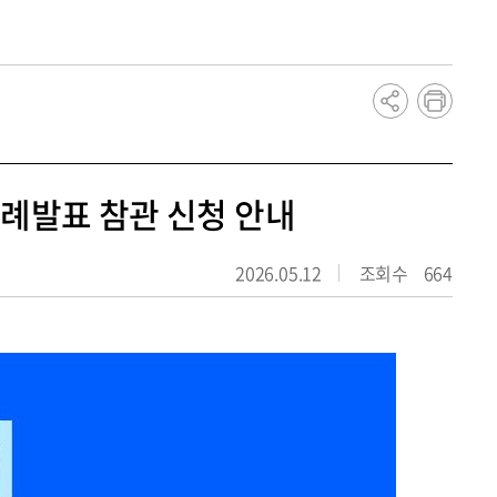
dCollection
학생증 발급/인증 안내
사례발표 참관 신청 안내
2026.05.12
조회수
664