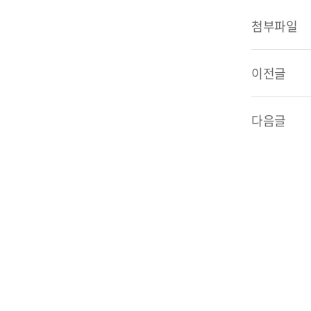
첨부파일
이전글
다음글