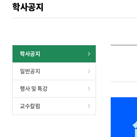
학사공지
찾아오시는
학사공지
일반공지
행사 및 특강
교수칼럼