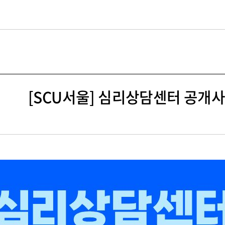
길
[SCU서울] 심리상담센터 공개