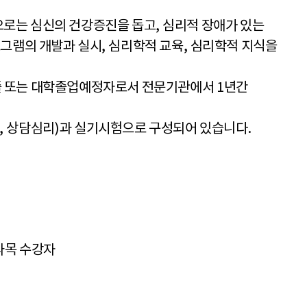
으로는 심신의 건강증진을 돕고
,
심리적 장애가 있는
그램의 개발과 실시
,
심리학적 교육
,
심리학적 지식을
졸 또는 대학졸업예정자로서 전문기관에서
1
년간
,
상담심리
)
과 실기시험으로 구성되어 있습니다
.
과목 수강자