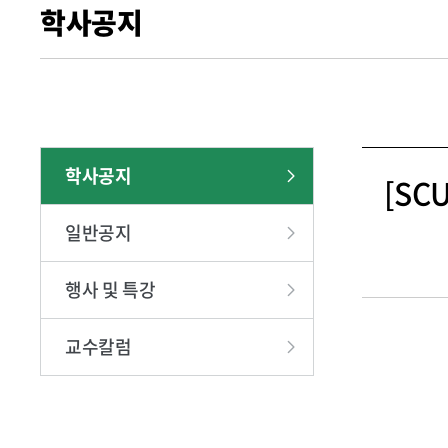
학사공지
찾아오시는
학사공지
[S
일반공지
행사 및 특강
교수칼럼