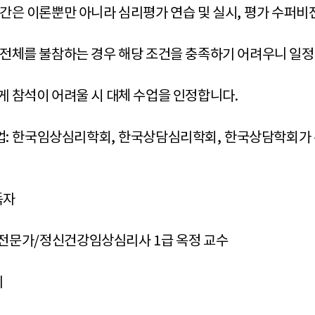
간은 이론뿐만 아니라 심리평가 연습 및 실시
,
평가 수퍼비
전체를 불참하는 경우 해당 조건을 충족하기 어려우니 일
 참석이 어려울 시 대체 수업을 인정합니다
.
업
:
한국임상심리학회
,
한국상담심리학회
,
한국상담학회가 
독자
전문가
/
정신건강임상심리사
1
급 옥정 교수
의