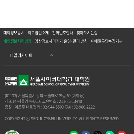
대학정보공시
학교법인소개
전화번호안내
찾아오시는길
개인정보처리방침
영상정보처리기기 운영·관리 방침
이메일무단수집거부
(01133) 서울특별시 강북구 솔매로49길 60 (미아동)
제2014-서울강북-0056 고유번호 : 211-82-13440
총장 : 이은주 대표전화 : 02-944-5500 FAX : 02-980-2222
COPYRIGHT ⓒ SEOUL CYBER UNIVERSITY. ALL RIGHTS RESERVED.