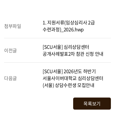
1. 지원서류(임상심리사 2급
첨부파일
수련과정)_2026.hwp
[SCU서울] 심리상담센터
이전글
공개사례발표2차 참관 신청 안내
[SCU서울] 2026년도 하반기
다음글
서울사이버대학교 심리상담센터
(서울) 상담수련생 모집안내
목록보기