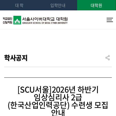
대 학
입학안내
대학원
학사공지
[SCU서울]2026년 하반기
임상심리사 2급
(한국산업인력공단) 수련생 모집
안내