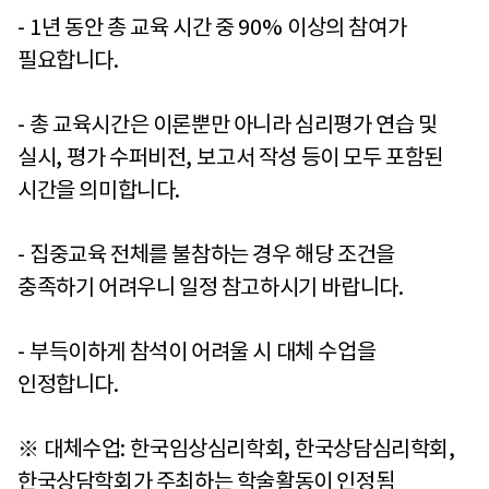
- 1
년 동안 총 교육 시간 중
90%
이상의 참여가
필요합니다
.
-
총 교육시간은 이론뿐만 아니라 심리평가 연습 및
실시
,
평가 수퍼비전
,
보고서 작성 등이 모두 포함된
시간을 의미합니다
.
-
집중교육 전체를 불참하는 경우 해당 조건을
충족하기 어려우니 일정 참고하시기 바랍니다
.
-
부득이하게 참석이 어려울 시 대체 수업을
인정합니다
.
※
대체수업
:
한국임상심리학회
,
한국상담심리학회
,
한국상담학회가 주최하는 학술활동이 인정됨