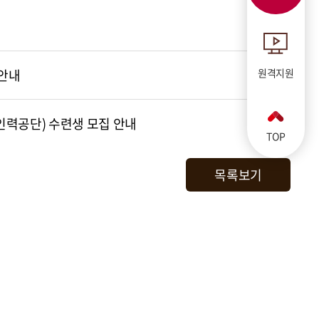
 안내
원격지원
인력공단) 수련생 모집 안내
TOP
목록보기