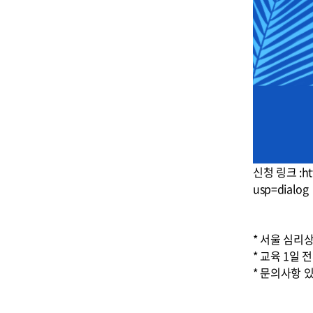
신청 링크 :htt
usp=dialog
* 서울 심
* 교육 1일 
* 문의사항 있