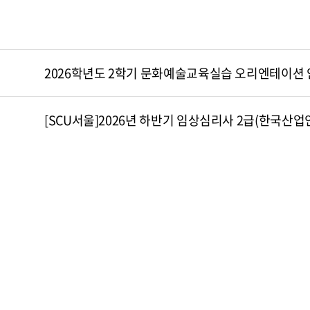
2026학년도 2학기 문화예술교육실습 오리엔테이션
[SCU서울]2026년 하반기 임상심리사 2급(한국산업