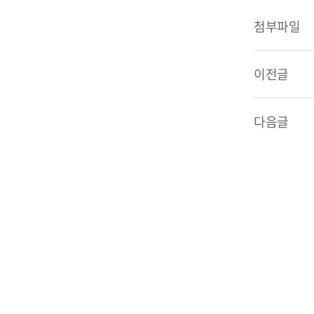
첨부파일
이전글
다음글