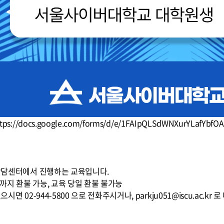
ps://docs.google.com/forms/d/e/1FAIpQLSdWNXurYLafYbfO
리상담센터에서 진행하는 교육입니다.
전까지 환불 가능, 교육 당일 환불 불가능
으시면 02-944-5800 으로 전화주시거나, parkju051@iscu.ac.kr