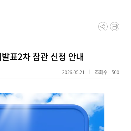
dCollection
학생증 발급/인증 안내
례발표2차 참관 신청 안내
2026.05.21
조회수
500