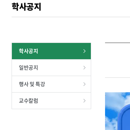
학사공지
찾아오시는
학사공지
일반공지
행사 및 특강
교수칼럼