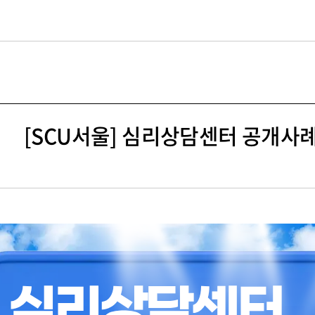
길
[SCU서울] 심리상담센터 공개사