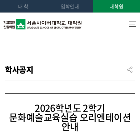
대 학
입학안내
대학원
학사공지
2026학년도 2학기
문화예술교육실습 오리엔테이션
안내