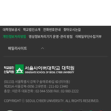
대학정보공시
학교법인소개
전화번호안내
찾아오시는길
개인정보처리방침
영상정보처리기기 운영·관리 방침
이메일무단수집거부
(01133) 서울특별시 강북구 솔매로49길 60 (미아동)
제2014-서울강북-0056 고유번호 : 211-82-13440
총장 : 이은주 대표전화 : 02-944-5500 FAX : 02-980-2222
COPYRIGHT ⓒ SEOUL CYBER UNIVERSITY. ALL RIGHTS RESERVED.