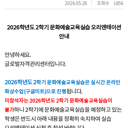
2026.05.26
조회수
1856
2026
학년도
2
학기 문화예술교육실습 오리엔테이션
안내
안녕하세요
.
글로벌자격관리센터입니다
.
2026
학년도 2
학기 문화예술교육실습은 실시간 온라인
됩니다.
화상수업(구글미트)으로 진행
미참석자는
2026
학년도 2
학기 문화예술교육실습이
하니 2
학기에 문화예술교육실습을 예정하고 있는
불가
학생은 반드시 아래 내용을 정확히 숙지하여 실습