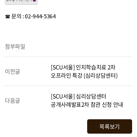
☎ 문의 : 02-944-5364
첨부파일
[SCU서울] 인지학습치료 2차
이전글
오프라인 특강 (심리상담센터)
[SCU서울] 심리상담센터
다음글
공개사례발표2차 참관 신청 안내
목록보기