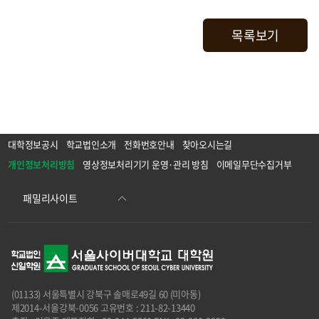
목록보기
대학정보공시
학교법인소개
전화번호안내
찾아오시는길
개인정보처리방침
영상정보처리기기 운영·관리 방침
이메일무단수집거부
(01133) 서울특별시 강북구 솔매로49길 60 (미아동)
제2014-서울강북-0056 고유번호 : 211-82-13440