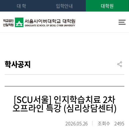
대 학
입학안내
대학원
학사공지
[SCU서울] 인지학습치료 2차
오프라인 특강 (심리상담센터)
2026.05.26
조회수
2495