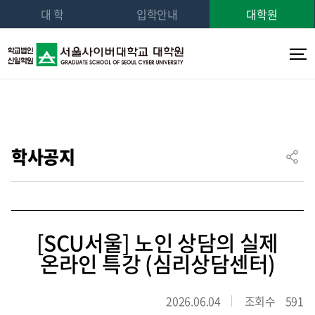
대 학
입학안내
대학원
학사공지
[SCU서울] 노인 상담의 실제
온라인 특강 (심리상담센터)
2026.06.04
조회수
591