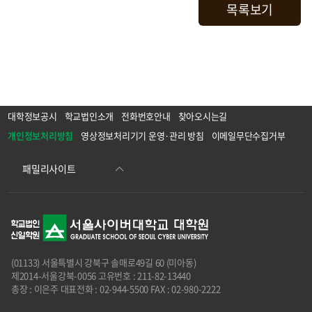
목록보기
대학정보공시
학교법인소개
전화번호안내
찾아오시는길
개인정보처리방침
영상정보처리기기 운영·관리 방침
이메일무단수집거부
(01133) 서울특별시 강북구 솔매로49길 60 (미아동)
제2014-서울강북-0056 고유번호 : 211-82-13440
총장 : 이은주 대표전화 : 02-944-5500 FAX : 02-980-2222