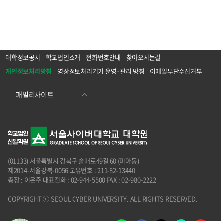
대학정보공시
학교법인소개
전화번호안내
찾아오시는길
개인정보처리방침
영상정보처리기기 운영·관리 방침
이메일무단수집거부
(01133) 서울특별시 강북구 솔매로49길 60 (미아동)
제2014-서울강북-0056 고유번호 : 211-82-13440
총장 : 이은주 대표전화 : 02-944-5500 FAX : 02-980-2222
COPYRIGHT ⓒ SEOUL CYBER UNIVERSITY. ALL RIGHTS RESERVED.