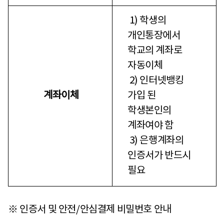
1) 학생의
개인통장에서
학교의 계좌로
자동이체
2) 인터넷뱅킹
계좌이체
가입 된
학생본인의
계좌여야 함
3) 은행계좌의
인증서가 반드시
필요
※ 인증서 및 안전/안심결제 비밀번호 안내