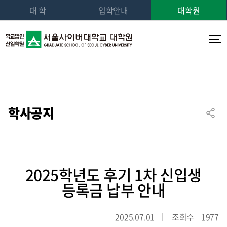
대 학
입학안내
대학원
학사공지
2025학년도 후기 1차 신입생
등록금 납부 안내
2025.07.01
조회수
1977