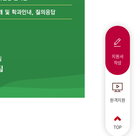
지원서
작성
원격지원
TOP