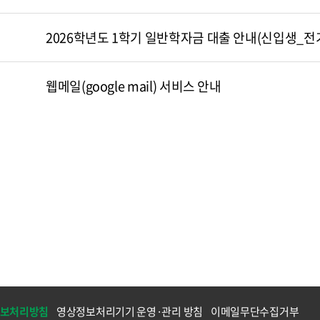
2026학년도 1학기 일반학자금 대출 안내(신입생_전기
웹메일(google mail) 서비스 안내
보처리방침
영상정보처리기기 운영·관리 방침
이메일무단수집거부