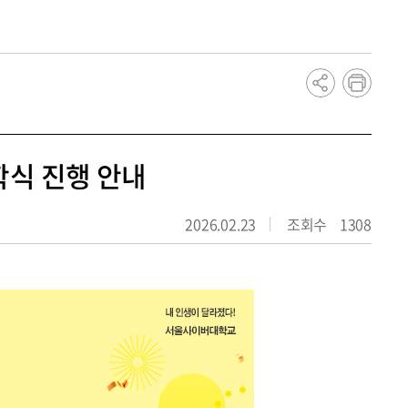
dCollection
학생증 발급/인증 안내
학식 진행 안내
2026.02.23
조회수
1308