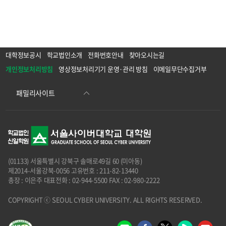
대학정보공시
학교법인소개
전화번호안내
찾아오시는길
개인정보처리방침
영상정보처리기기 운영·관리 방침
이메일무단수집거부
(01133) 서울특별시 강북구 솔매로49길 60 (미아동)
제2014-서울강북-0056 고유번호 : 211-82-13440
총장 : 이은주 대표전화 : 02-944-5500 FAX : 02-980-2222
COPYRIGHT ⓒ SEOUL CYBER UNIVERSITY. ALL RIGHTS RESERVED.