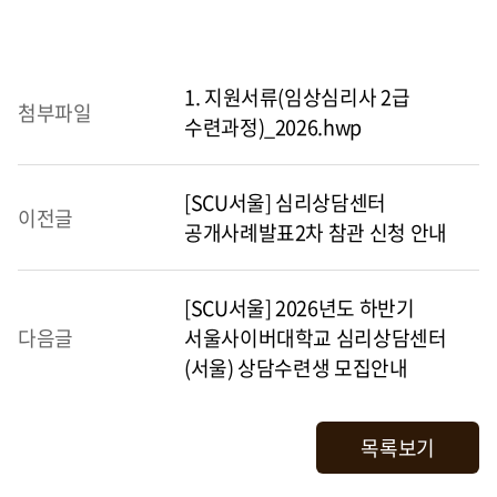
1. 지원서류(임상심리사 2급
첨부파일
수련과정)_2026.hwp
[SCU서울] 심리상담센터
이전글
공개사례발표2차 참관 신청 안내
[SCU서울] 2026년도 하반기
다음글
서울사이버대학교 심리상담센터
(서울) 상담수련생 모집안내
목록보기