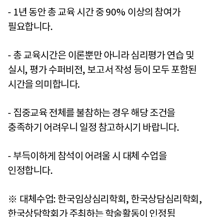
- 1
년 동안 총 교육 시간 중
90%
이상의 참여가
필요합니다
.
-
총 교육시간은 이론뿐만 아니라 심리평가 연습 및
실시
,
평가 수퍼비전
,
보고서 작성 등이 모두 포함된
시간을 의미합니다
.
-
집중교육 전체를 불참하는 경우 해당 조건을
충족하기 어려우니 일정 참고하시기 바랍니다
.
-
부득이하게 참석이 어려울 시 대체 수업을
인정합니다
.
※
대체수업
:
한국임상심리학회
,
한국상담심리학회
,
한국상담학회가 주최하는 학술활동이 인정됨