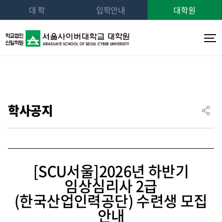
대 학
입학안내
대학원
학사공지
[SCU서울]2026년 하반기
임상심리사 2급
(한국산업인력공단) 수련생 모집
안내