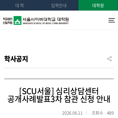
대 학
입학안내
대학원
학사공지
[SCU서울] 심리상담센터
공개사례발표3차 참관 신청 안내
2026.06.11
조회수
489