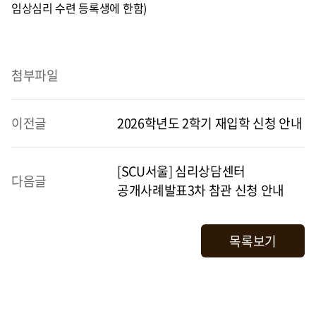
임상심리 수련 등록생에 한함)
첨부파일
이전글
2026학년도 2학기 재입학 신청 안내
[SCU서울] 심리상담센터
다음글
공개사례발표3차 참관 신청 안내
목록보기