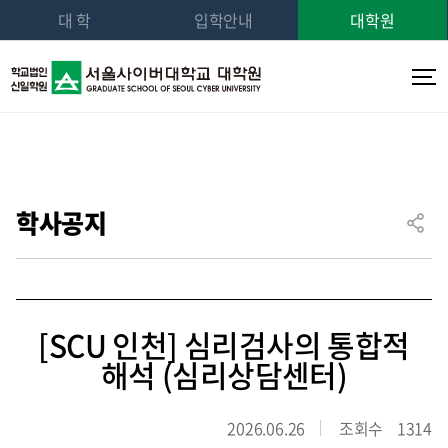
대 학
입학안내
대학원
학사공지
[SCU 인천] 심리검사의 통합적
해석 (심리상담센터)
2026.06.26
조회수
1314