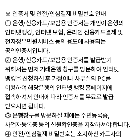
※
인증서 및 안전
/
안심결제 비밀번호 안내
①
은행
/
신용카드
/
보험용 인증서는 개인이 은행의
인터넷뱅킹
,
인터넷 보험
,
온라인 신용카드결제 및
전자정부민원서비스 등의 용도에 사용되는
공인인증서입니다
.
②
은행
/
신용카드
/
보험용 인증서를 발급받기
위해서는 먼저 거래은행 창구를 방문하여 인터넷
뱅킹을 신청하신 후 가정이나 사무실의
PC
를
이용하여 해당은행의 인터넷 뱅킹 홈페이지에
접속하셔서 안내에 따라 인증서를 무료로 발급
받으시면 됩니다
.
③
은행창구를 방문하실 때에는 주민등록증
,
사업자등록증 등의 신원확인증을 지참하셔야 합니다
.
④
안전
/
안심결제 비밀번호는 소지하신 카드사의