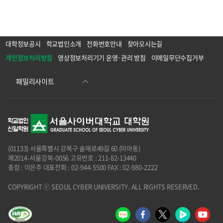
대학정보공시
학교법인소개
전화번호안내
찾아오시는길
개인정보처리방침
영상정보처리기기 운영·관리 방침
이메일무단수집거부
(01133) 서울특별시 강북구 솔매로49길 60 (미아동)
제2014-서울강북-0056 고유번호 : 211-82-13440
총장 : 이은주 대표전화 : 02-944-5500 FAX : 02-980-2222
COPYRIGHT ⓒ SEOUL CYBER UNIVERSITY. ALL RIGHTS RESERVED.