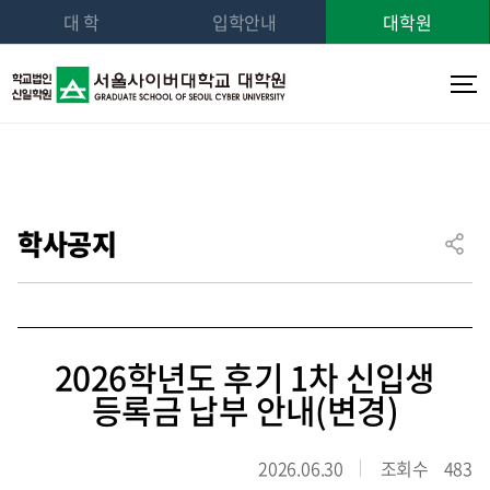
대 학
입학안내
대학원
학사공지
2026학년도 후기 1차 신입생
등록금 납부 안내(변경)
2026.06.30
조회수
483