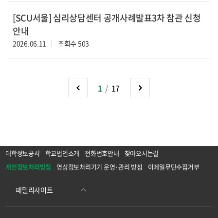
[SCU서울] 심리상담센터 공개사례발표3차 참관 신청
안내
2026.06.11
조회수 503
1
/
17
이전
다음
대학정보공시
학교법인소개
전화번호안내
찾아오시는길
개인정보처리방침
영상정보처리기기 운영·관리 방침
이메일무단수집거부