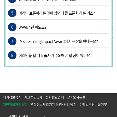
5
이러닝 표준화라는 것이 있던데 뭘 표준화 하는 거죠?
6
WAVE? 왠 파도죠?
7
IMS Learning Impact Award에서 은상을 탔다구요?
8
이러닝을 할 때 학습자가 주의해야 할 점이 있나요?
대학정보공시
학교법인소개
전화번호안내
찾아오시는길
개인정보처리방침
영상정보처리기기 운영·관리 방침
이메일무단수집거부