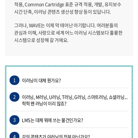
적용, Common Cartridge 표준 규격 적용, 개발, 유지보수
시간 단축, 이러닝 콘텐츠 생산성 향상 등이 있답니다.
그러나, WAVE는 이제 막 태어난 아기랍니다. 여러분들의
관심과 이해, 사랑으로 세계 어느 이러닝 시스템보다 훌륭한
시스템으로 성장해 갈 거에요.
1
이러닝이 대체 뭔가요?
2
이러닝, M러닝, U러닝, T러닝, G러닝, 스마트러닝, 쇼셜러닝...
헉헉 왠 러닝이 이리 많죠?
3
LMS는 대체 뭐에 쓰는 물건인가요?
4
강의 콘텐츠가 이러닝의 전부 아닌가요?