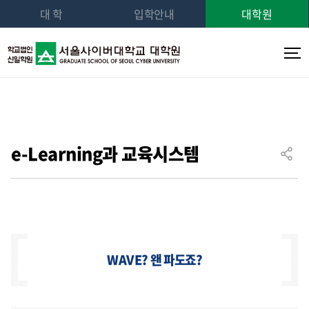
대 학
입학안내
대학원
e-Learning과 교육시스템
WAVE? 왠 파도죠?