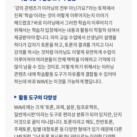
'강의 콘텐츠가 이러닝의 전부 아닌가요?'라는 토픽에서
진짜 '학습'이라는 것이 어떻게 이루어지는지 이야기
해드렸죠? 바로 이러닝에서 그러한 학습이 이루어지기
위해서는 학습자 입장에서는 내용과 활동이 적절히 섞여서
제공받아야 합니다. 마치 교실 수업에서 선생님이 설명을
하다가 갑자기 토론을 하고, 토론의 결과를 가지고 다시
강의를 하시는 것처럼 이러닝도 이렇게 유연하게 수업이
이루어져야 여러분들이 전체 맥락을 이해하고 기억에 더
많이 남을 수 있는 것이죠. 이렇게 하기 위해서는 이러닝
콘텐츠 내에 학습활동 도구가 자유롭게 결합될 수 있어야
하는데 바로 WAVE는 이것을 가능하게 했답니다.
활동 도구의 다양성
WAVE에는 크게 '토론, 과제, 설문, 팀프로젝트,
일반게시판'이라는 도구로 편의상 분류가 되어 있지만, 단지
이것으로 끝이 아니랍니다. 토론이라고 해도, 찬반토론,
주제토론, 팀별 대항토론 등 다양한 형태가 있기 때문에 다른
LMS처럼 그냥 토론 게시판 하나만으로는 이러한 다양한